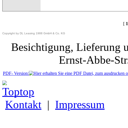
[
1
Copyright by DL Leasing 1988 GmbH & Co. KG
Besichtigung, Lieferung 
Ernst-Abbe-Str
PDF- Version:
_top
Kontakt
|
Impressum