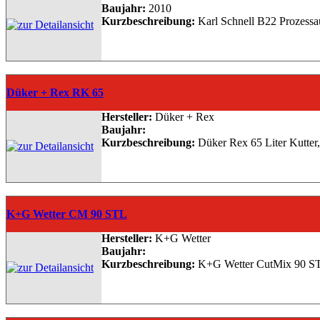
Baujahr:
2010
Kurzbeschreibung:
Karl Schnell B22 Prozessaut
Düker + Rex RK 65
Hersteller:
Düker + Rex
Baujahr:
Kurzbeschreibung:
Düker Rex 65 Liter Kutter,
K+G Wetter CM 90 STL
Hersteller:
K+G Wetter
Baujahr:
Kurzbeschreibung:
K+G Wetter CutMix 90 STL m