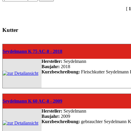
[
1
Kutter
Seydelmann K 75 AC-8 - 2018
Hersteller:
Seydelmann
Baujahr:
2018
Kurzbeschreibung:
Fleischkutter Seydelmann 
Seydelmann K 60 AC-8 - 2009
Hersteller:
Seydelmann
Baujahr:
2009
Kurzbeschreibung:
gebrauchter Seydelmann Kut