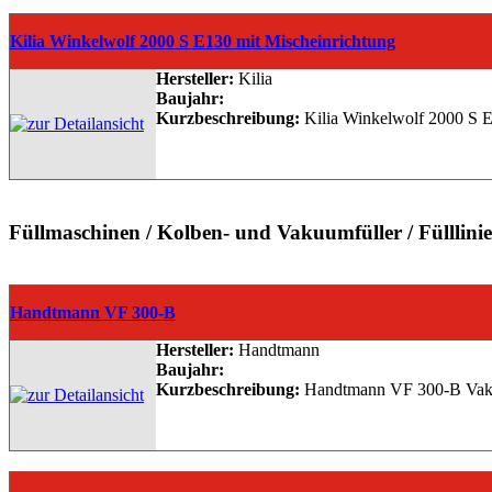
Kilia Winkelwolf 2000 S E130 mit Mischeinrichtung
Hersteller:
Kilia
Baujahr:
Kurzbeschreibung:
Kilia Winkelwolf 2000 S E
Füllmaschinen / Kolben- und Vakuumfüller / Fülllini
Handtmann VF 300-B
Hersteller:
Handtmann
Baujahr:
Kurzbeschreibung:
Handtmann VF 300-B Vakuum