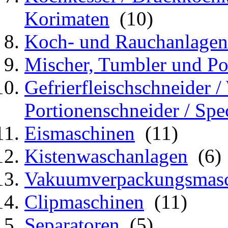
Korimaten
(10)
Koch- und Rauchanlagen
Mischer, Tumbler und Po
Gefrierfleischschneider /
Portionenschneider / Spe
Eismaschinen
(11)
Kistenwaschanlagen
(6)
Vakuumverpackungsmas
Clipmaschinen
(11)
Separatoren
(5)