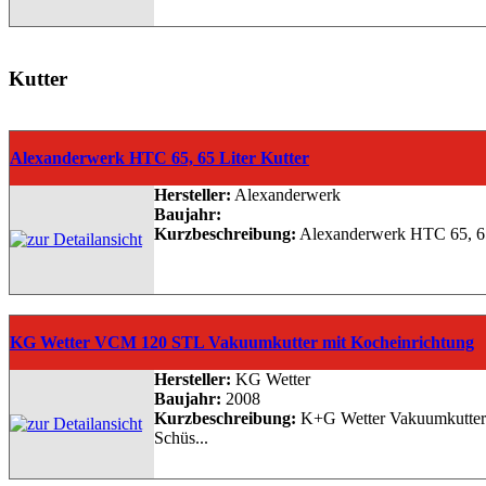
Kutter
Alexanderwerk HTC 65, 65 Liter Kutter
Hersteller:
Alexanderwerk
Baujahr:
Kurzbeschreibung:
Alexanderwerk HTC 65, 65 L
KG Wetter VCM 120 STL Vakuumkutter mit Kocheinrichtung
Hersteller:
KG Wetter
Baujahr:
2008
Kurzbeschreibung:
K+G Wetter Vakuumkutter 
Schüs...