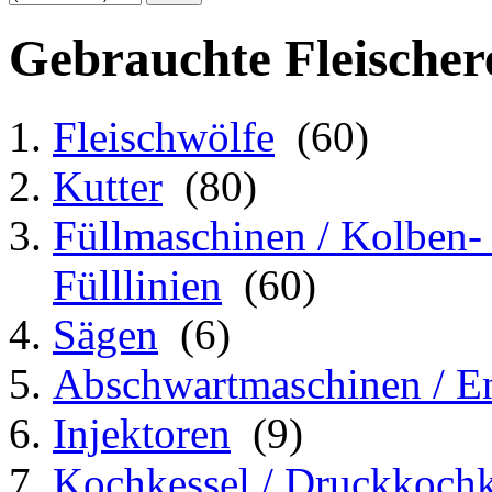
Gebrauchte Fleischer
Fleischwölfe
(60)
Kutter
(80)
Füllmaschinen / Kolben-
Fülllinien
(60)
Sägen
(6)
Abschwartmaschinen / En
Injektoren
(9)
Kochkessel / Druckkochke