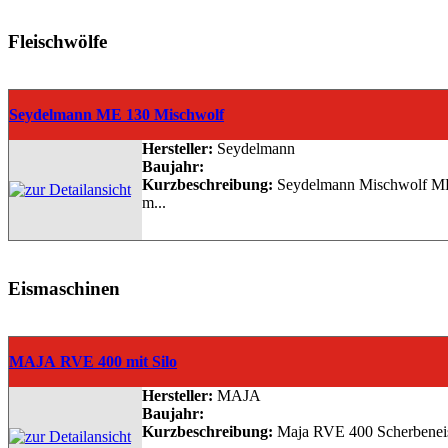
Fleischwölfe
Seydelmann ME 130 Mischwolf
Hersteller:
Seydelmann
Baujahr:
Kurzbeschreibung:
Seydelmann Mischwolf ME 
m...
Eismaschinen
MAJA RVE 400 mit Silo
Hersteller:
MAJA
Baujahr:
Kurzbeschreibung:
Maja RVE 400 Scherbeneiser