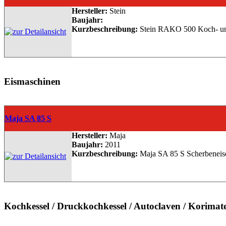
Hersteller:
Stein
Baujahr:
Kurzbeschreibung:
Stein RAKO 500 Koch- und R
Eismaschinen
Maja SA 85 S
Hersteller:
Maja
Baujahr:
2011
Kurzbeschreibung:
Maja SA 85 S Scherbeneiserz
Kochkessel / Druckkochkessel / Autoclaven / Korimat