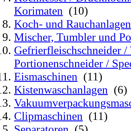
Korimaten
(10)
Koch- und Rauchanlagen
Mischer, Tumbler und Po
Gefrierfleischschneider /
Portionenschneider / Spe
Eismaschinen
(11)
Kistenwaschanlagen
(6)
Vakuumverpackungsmas
Clipmaschinen
(11)
Separatoren
(5)