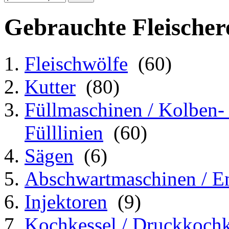
Gebrauchte Fleischer
Fleischwölfe
(60)
Kutter
(80)
Füllmaschinen / Kolben-
Fülllinien
(60)
Sägen
(6)
Abschwartmaschinen / En
Injektoren
(9)
Kochkessel / Druckkochke