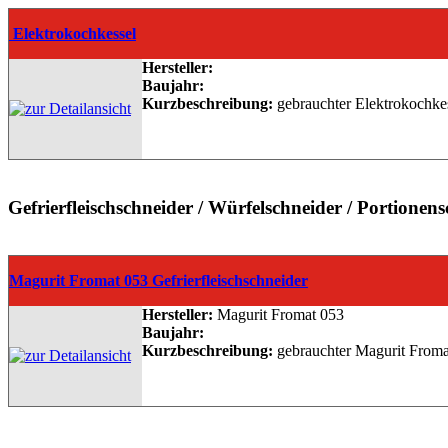
Elektrokochkessel
Hersteller:
Baujahr:
Kurzbeschreibung:
gebrauchter Elektrokochkes
Gefrierfleischschneider / Würfelschneider / Portionen
Magurit Fromat 053 Gefrierfleischschneider
Hersteller:
Magurit Fromat 053
Baujahr:
Kurzbeschreibung:
gebrauchter Magurit Fromat