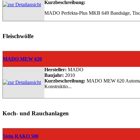
Kurzbeschreibung:
MADO Perfekta-Plus MKB 649 Bandsäge, Tisc
Fleischwölfe
MADO MEW 620
Hersteller:
MADO
Baujahr:
2010
Kurzbeschreibung:
MADO MEW 620 Automatenwo
Konstruktio...
Koch- und Rauchanlagen
Stein RAKO 500