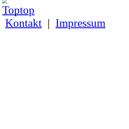
_top
Kontakt
|
Impressum