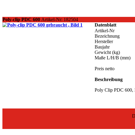
Poly-clip PDC 600
Artikel-Nr: 182504
Datenblatt
Artikel-Nr
Bezeichnung
Hersteller
Baujahr
Gewicht (kg)
Maße L/H/B (mm)
Preis netto
Beschreibung
Poly Clip PDC 600, D
D