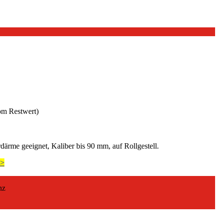
vom Restwert)
ärme geeignet, Kaliber bis 90 mm, auf Rollgestell.
>>
nz